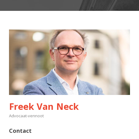
Freek Van Neck
Advocaat-vennoot
Contact