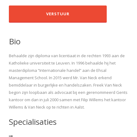
Bio
Behaalde zijn diploma van licentiaat in de rechten 1993 aan de
Katholieke universiteit te Leuven. In 1996 behaalde hij het
masterdiploma “Internationale handel” aan de Ehsal
Management School. In 2015 werd Mr. Van Neck erkend
bemiddelaar in burgerlijke en handelszaken. Freek Van Neck
begon zijn loopbaan als advocaat bij een gerenommeerd Gents
kantoor om dan in juli 2000 samen met Filip Willems het kantoor
Willems & Van Neck op te richten in Aalst.
Specialisaties