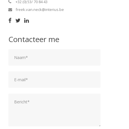
+32 (0) 53/ 70 84 43
freek.van.neck@interius.be
Contacteer me