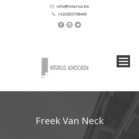
info@interius.be
+32(0)53708443
Freek Van Neck