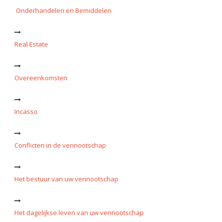
Onderhandelen en Bemiddelen
Real Estate
Overeenkomsten
Incasso
Conflicten in de vennootschap
Het bestuur van uw vennootschap
Het dagelijkse leven van uw vennootschap