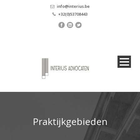
info@interius.be
+32(0)53708443
Praktijkgebieden