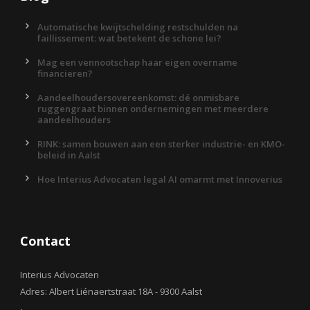
Automatische kwijtschelding restschulden na
faillissement: wat betekent de schone lei?
Mag een vennootschap haar eigen overname
financieren?
Aandeelhoudersovereenkomst: dé onmisbare
ruggengraat binnen ondernemingen met meerdere
aandeelhouders
RINK: samen bouwen aan een sterker industrie- en KMO-
beleid in Aalst
Hoe Interius Advocaten legal AI omarmt met Innoverius
Contact
Interius Advocaten
Adres: Albert Liénaertstraat 18A - 9300 Aalst