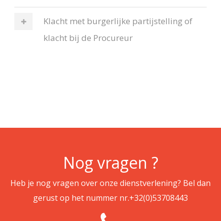
Klacht met burgerlijke partijstelling of
klacht bij de Procureur
Nog vragen ?
Heb je nog vragen over onze dienstverlening? Bel dan
gerust op het nummer nr.
+32(0)53708443