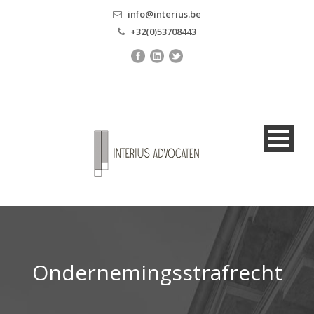
info@interius.be
+32(0)53708443
Ondernemingsstrafrecht