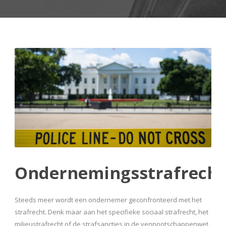
Ondernemingsstrafrecht
Steeds meer wordt een ondernemer geconfronteerd met het
strafrecht. Denk maar aan het specifieke sociaal strafrecht, het
milieustrafrecht of de strafsancties in de vennootschappenwet.