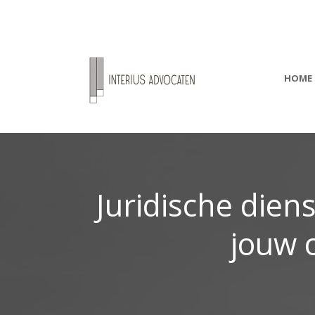
HOME
Juridische dien
jouw 