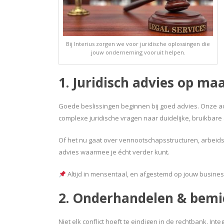
Bij Interius zorgen we voor juridische oplossingen die
jouw onderneming vooruit helpen.
1. Juridisch advies op ma
Goede beslissingen beginnen bij goed advies. Onze 
complexe juridische vragen naar duidelijke, bruikbar
Of het nu gaat over vennootschapsstructuren, arbeidsre
advies waarmee je écht verder kunt.
Altijd in mensentaal, en afgestemd op jouw busines
2. Onderhandelen & bemi
Niet elk conflict hoeft te eindigen in de rechtbank. Int