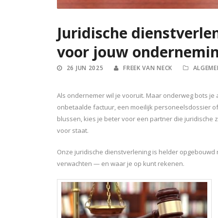
Juridische dienstverle
voor jouw ondernemin
26 JUN 2025
FREEK VAN NECK
ALGEME
Als ondernemer wil je vooruit. Maar onderweg bots je a
onbetaalde factuur, een moeilijk personeelsdossier of 
blussen, kies je beter voor een partner die juridische 
voor staat.
Onze juridische dienstverlening is helder opgebouwd ro
verwachten — en waar je op kunt rekenen.