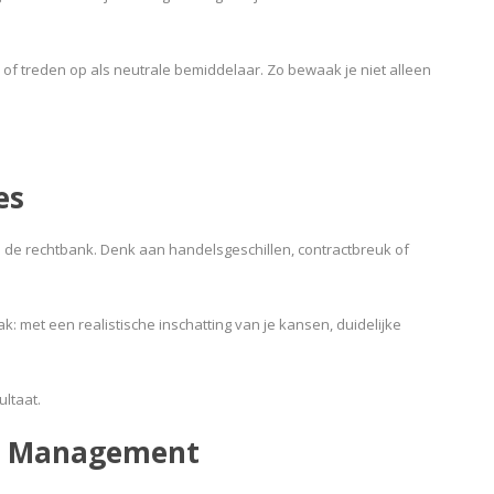
of treden op als neutrale bemiddelaar. Zo bewaak je niet alleen
es
in de rechtbank. Denk aan handelsgeschillen, contractbreuk of
 met een realistische inschatting van je kansen, duidelijke
ltaat.
al Management