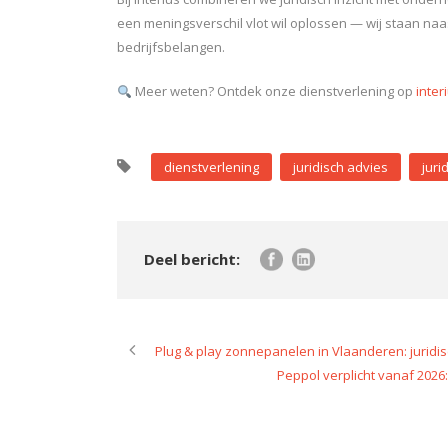
een meningsverschil vlot wil oplossen — wij staan naast
bedrijfsbelangen.
Meer weten? Ontdek onze dienstverlening op
inter
dienstverlening
juridisch advies
juri
Plug & play zonnepanelen in Vlaanderen: jurid
Peppol verplicht vanaf 202