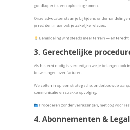
goedkoper tot een oplossing komen.
Onze advocaten staan je bij tijdens onderhandelingen 
je rechten, maar ook je zakelijke relaties.
Bemiddeling wint steeds meer terrein — en terecht.
3. Gerechtelijke procedur
Als het echt nodig is, verdedigen we je belangen ook 
betwistingen over facturen.
We zetten in op een strategische, onderbouwde aanpak:
communicatie en strakke opvolging.
Procederen zonder verrassingen, met oog voor resu
4. Abonnementen & Leg