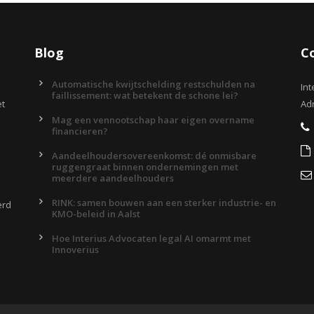
Blog
C
Automatische kwijtschelding restschulden na
Int
faillissement: wat betekent de schone lei?
et
Adr
Mag een vennootschap haar eigen overname
financieren?
Aandeelhoudersovereenkomst: dé onmisbare
ruggengraat binnen ondernemingen met
meerdere aandeelhouders
RINK: samen bouwen aan een sterker industrie- en
erd
KMO-beleid in Aalst
Hoe Interius Advocaten legal AI omarmt met
Innoverius