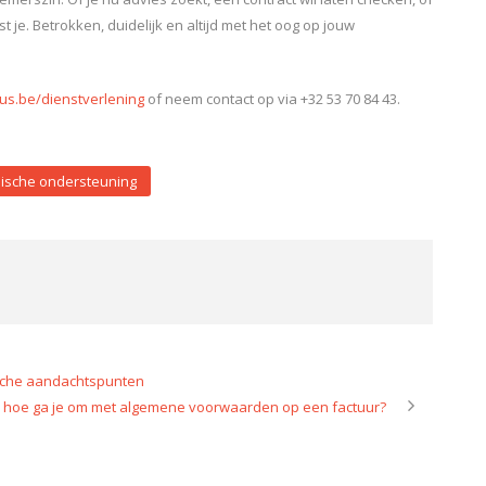
 je. Betrokken, duidelijk en altijd met het oog op jouw
ius.be/dienstverlening
of neem contact op via +32 53 70 84 43.
dische ondersteuning
ische aandachtspunten
6: hoe ga je om met algemene voorwaarden op een factuur?