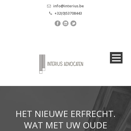
info@interius.be
+32(0)53708443
HET NIEUWE ERFRECHT.
WAT MET UW OUDE