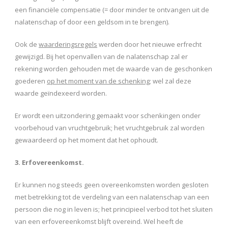
een financiële compensatie (= door minder te ontvangen uit de
nalatenschap of door een geldsom in te brengen).
Ook de
waarderingsregels
werden door het nieuwe erfrecht
gewijzigd. Bij het openvallen van de nalatenschap zal er
rekening worden gehouden met de waarde van de geschonken
goederen
op het moment van de schenking
; wel zal deze
waarde geïndexeerd worden.
Er wordt een uitzondering gemaakt voor schenkingen onder
voorbehoud van vruchtgebruik; het vruchtgebruik zal worden
gewaardeerd op het moment dat het ophoudt.
3. Erfovereenkomst.
Er kunnen nog steeds geen overeenkomsten worden gesloten
met betrekking tot de verdeling van een nalatenschap van een
persoon die nog in leven is; het principieel verbod tot het sluiten
van een erfovereenkomst blijft overeind. Wel heeft de