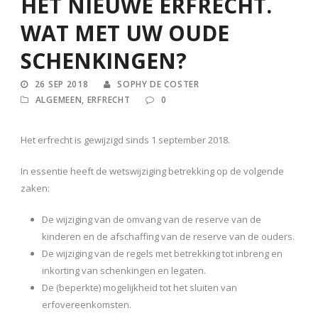
HET NIEUWE ERFRECHT.
WAT MET UW OUDE
SCHENKINGEN?
26 SEP 2018
SOPHY DE COSTER
ALGEMEEN
,
ERFRECHT
0
Het erfrecht is gewijzigd sinds 1 september 2018.
In essentie heeft de wetswijziging betrekking op de volgende
zaken:
De wijziging van de omvang van de reserve van de
kinderen en de afschaffing van de reserve van de ouders.
De wijziging van de regels met betrekking tot inbreng en
inkorting van schenkingen en legaten.
De (beperkte) mogelijkheid tot het sluiten van
erfovereenkomsten.