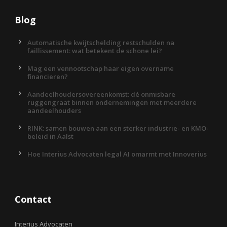
Blog
Automatische kwijtschelding restschulden na
faillissement: wat betekent de schone lei?
Mag een vennootschap haar eigen overname
financieren?
Aandeelhoudersovereenkomst: dé onmisbare
ruggengraat binnen ondernemingen met meerdere
aandeelhouders
RINK: samen bouwen aan een sterker industrie- en KMO-
beleid in Aalst
Hoe Interius Advocaten legal AI omarmt met Innoverius
Contact
Interius Advocaten