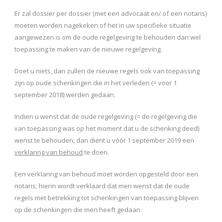
Er zal dossier per dossier (met een advocaat en/ of een notaris)
moeten worden nagekeken of het in uw specifieke situatie
aangewezen is om de oude regelgeving te behouden dan wel
toepassing te maken van de nieuwe regelgeving.
Doet u niets, dan zullen de nieuwe regels ook van toepassing
zijn op oude schenkingen die in het verleden (= voor 1
september 2018) werden gedaan.
Indien u wenst dat de oude regelgeving (= de regelgeving die
van toepassing was op het moment dat u de schenking deed)
wenst te behouden, dan dient u vóór 1 september 2019 een
verklaring van behoud
te doen.
Een verklaring van behoud moet worden opgesteld door een
notaris; hierin wordt verklaard dat men wenst dat de oude
regels met betrekking tot schenkingen van toepassing blijven
op de schenkingen die men heeft gedaan.