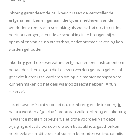
Inbreng garandeert de gelijkheid tussen de verschillende
erfgenamen. Een erfgenaam die tijdens het leven van de
overledene reeds een schenking als voorschot op zijn erfdeel
heeft ontvangen, dient deze schenking in te brengen bij het
openvallen van de nalatenschap, zodat hiermee rekening kan
worden gehouden.
Inkorting geeft de reservataire erfgenamen een instrument om
bepaalde schenkingen die bij leven werden gedaan geheel of
gedeeltelijk terug te vorderen om op die manier aanspraak te
kunnen maken op het deel waarop zij recht hebben (= hun
reserve).
Het nieuwe erfrecht voorziet dat de inbreng en de inkorting
in
natura
worden afgeschaft. Voortaan zullen inbreng en inkorting
in waarde
moeten gebeuren. Het grote voordeel van deze
wijziging is dat de persoon die een bepaald iets geschonken
heeft gekregen, dit goed zal kunnen behouden weliswaar mits