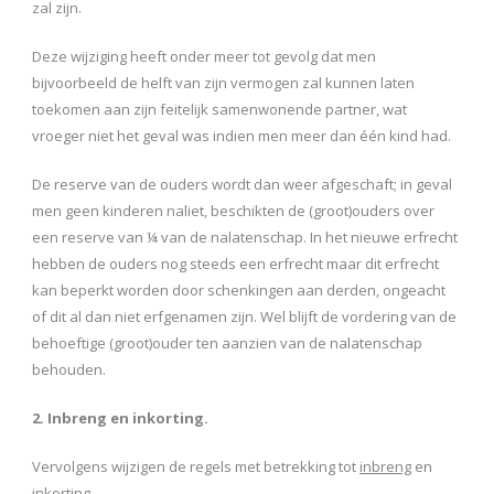
zal zijn.
Deze wijziging heeft onder meer tot gevolg dat men
bijvoorbeeld de helft van zijn vermogen zal kunnen laten
toekomen aan zijn feitelijk samenwonende partner, wat
vroeger niet het geval was indien men meer dan één kind had.
De reserve van de ouders wordt dan weer afgeschaft; in geval
men geen kinderen naliet, beschikten de (groot)ouders over
een reserve van ¼ van de nalatenschap. In het nieuwe erfrecht
hebben de ouders nog steeds een erfrecht maar dit erfrecht
kan beperkt worden door schenkingen aan derden, ongeacht
of dit al dan niet erfgenamen zijn. Wel blijft de vordering van de
behoeftige (groot)ouder ten aanzien van de nalatenschap
behouden.
2. Inbreng en inkorting.
Vervolgens wijzigen de regels met betrekking tot
inbreng
en
inkorting
.