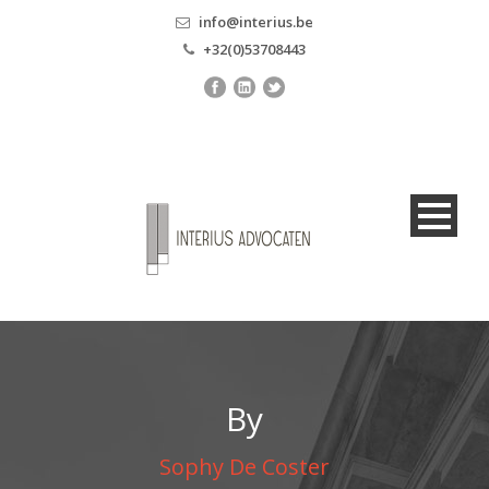
info@interius.be
+32(0)53708443
By
Sophy De Coster