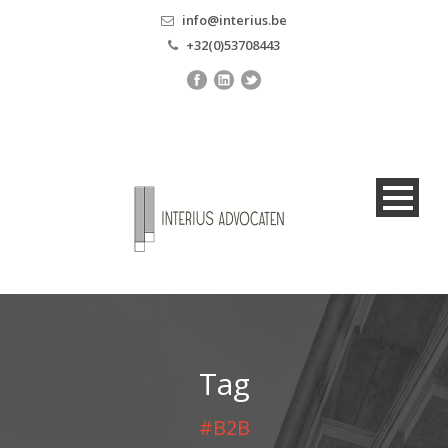
info@interius.be
+32(0)53708443
Tag
#B2B