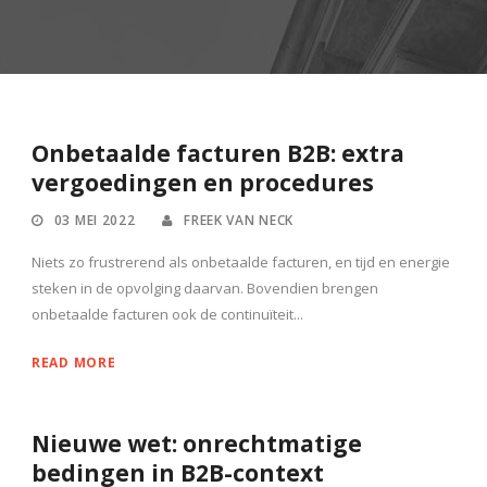
Onbetaalde facturen B2B: extra
vergoedingen en procedures
03 MEI 2022
FREEK VAN NECK
Niets zo frustrerend als onbetaalde facturen, en tijd en energie
steken in de opvolging daarvan. Bovendien brengen
onbetaalde facturen ook de continuïteit...
READ MORE
Nieuwe wet: onrechtmatige
bedingen in B2B-context