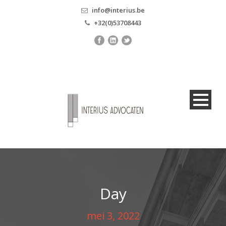
info@interius.be
+32(0)53708443
Day
mei 3, 2022