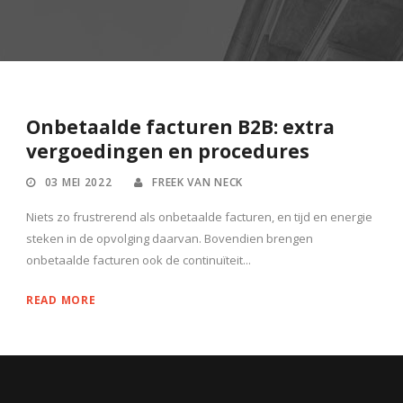
Onbetaalde facturen B2B: extra
vergoedingen en procedures
03 MEI 2022
FREEK VAN NECK
Niets zo frustrerend als onbetaalde facturen, en tijd en energie
steken in de opvolging daarvan. Bovendien brengen
onbetaalde facturen ook de continuïteit...
READ MORE