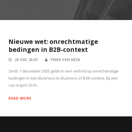
Nieuwe wet: onrechtmatige
bedingen in B2B-context
20 DEC 2020
FREEK VAN NECK
Sinds 1 december 2020 geldt er een verbod op onrechtmatige
bedingen in een Business-to-Business of B2B-context. Bij wet
van 4 april 2019...
READ MORE