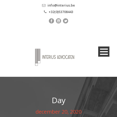
info@interius.be
+32(0)53708443
Day
december 20, 2020