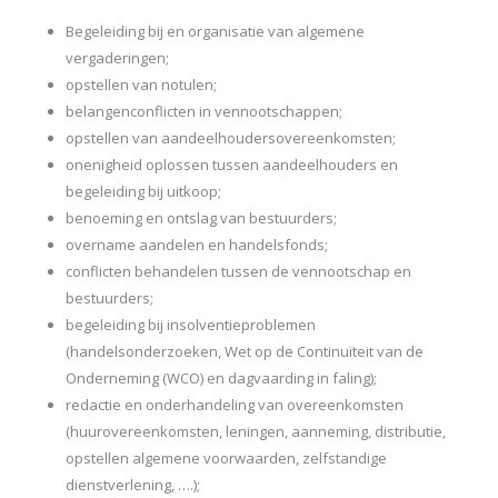
Begeleiding bij en organisatie van algemene
vergaderingen;
opstellen van notulen;
belangenconflicten in vennootschappen;
opstellen van aandeelhoudersovereenkomsten;
onenigheid oplossen tussen aandeelhouders en
begeleiding bij uitkoop;
benoeming en ontslag van bestuurders;
overname aandelen en handelsfonds;
conflicten behandelen tussen de vennootschap en
bestuurders;
begeleiding bij insolventieproblemen
(handelsonderzoeken, Wet op de Continuïteit van de
Onderneming (WCO) en dagvaarding in faling);
redactie en onderhandeling van overeenkomsten
(huurovereenkomsten, leningen, aanneming, distributie,
opstellen algemene voorwaarden, zelfstandige
dienstverlening, ….);