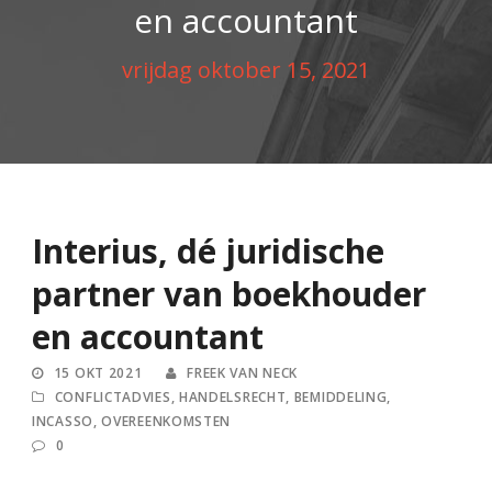
en accountant
vrijdag oktober 15, 2021
Interius, dé juridische
partner van boekhouder
en accountant
15 OKT 2021
FREEK VAN NECK
CONFLICTADVIES
,
HANDELSRECHT
,
BEMIDDELING
,
INCASSO
,
OVEREENKOMSTEN
0