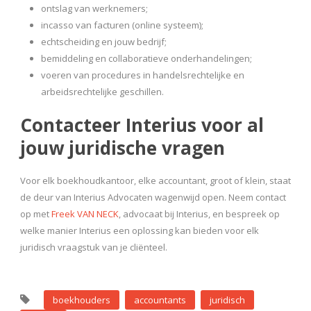
ontslag van werknemers;
incasso van facturen (online systeem);
echtscheiding en jouw bedrijf;
bemiddeling en collaboratieve onderhandelingen;
voeren van procedures in handelsrechtelijke en
arbeidsrechtelijke geschillen.
Contacteer Interius voor al
jouw juridische vragen
Voor elk boekhoudkantoor, elke accountant, groot of klein, staat
de deur van Interius Advocaten wagenwijd open. Neem contact
op met
Freek VAN NECK
, advocaat bij Interius, en bespreek op
welke manier Interius een oplossing kan bieden voor elk
juridisch vraagstuk van je cliënteel.
boekhouders
accountants
juridisch