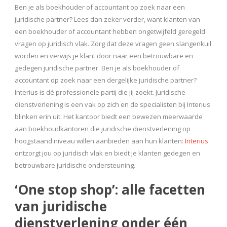
Ben je als boekhouder of accountant op zoek naar een
juridische partner? Lees dan zeker verder, want klanten van
een boekhouder of accountant hebben ongetwijfeld geregeld
vragen op juridisch vlak. Zorg dat deze vragen geen slangenkuil
worden en verwijs je klant door naar een betrouwbare en
gedegen juridische partner. Ben je als boekhouder of
accountant op zoek naar een dergelijke juridische partner?
Interius is dé professionele partij die jij zoekt. Juridische
dienstverlening is een vak op zich en de specialisten bij Interius
blinken erin uit. Het kantoor biedt een bewezen meerwaarde
aan boekhoudkantoren die juridische dienstverlening op
hoogstaand niveau willen aanbieden aan hun klanten:
Interius
ontzorgt jou op juridisch vlak en biedt je klanten gedegen en
betrouwbare juridische ondersteuning.
‘One stop shop’: alle facetten
van juridische
dienstverlening onder één