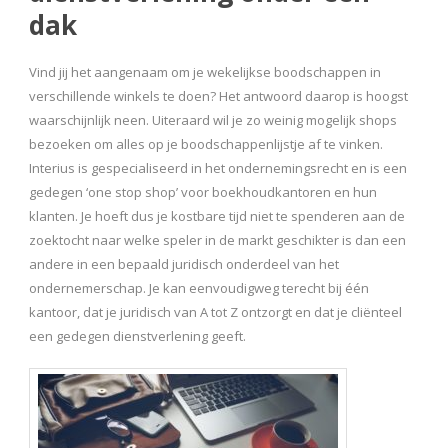
dak
Vind jij het aangenaam om je wekelijkse boodschappen in
verschillende winkels te doen? Het antwoord daarop is hoogst
waarschijnlijk neen. Uiteraard wil je zo weinig mogelijk shops
bezoeken om alles op je boodschappenlijstje af te vinken.
Interius is gespecialiseerd in het ondernemingsrecht en is een
gedegen ‘one stop shop’ voor boekhoudkantoren en hun
klanten. Je hoeft dus je kostbare tijd niet te spenderen aan de
zoektocht naar welke speler in de markt geschikter is dan een
andere in een bepaald juridisch onderdeel van het
ondernemerschap. Je kan eenvoudigweg terecht bij één
kantoor, dat je juridisch van A tot Z ontzorgt en dat je cliënteel
een gedegen dienstverlening geeft.