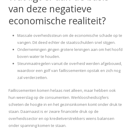
van deze negatieve
economische realiteit?
Massale overheidssteun om de economische schade op te
vangen. Dit deed echter de staatsschulden snel stijgen.
Ondernemingen gingen grotere leningen aan om het hoofd
boven water te houden.
Steunmaatregelen vanuit de overheid werden afgebouwd,
waardoor een golf van faillissementen opstak en zich nog
zal verderzetten.
Faillissementen komen helaas niet alleen, maar hebben ook
hun weerslag op de consumenten. Werkloosheidscijfers
schieten de hoogte in en het gezinsinkomen komt onder druk te
staan. Daarnaast is er zware financiële druk op de
overheidssector en op kredietverstrekkers wiens balansen
onder spanning komen te staan.