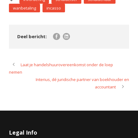
wanbetaling
incasso
Laat je handelshuurovereenkomst onder de loep
nemen
Interius, dé juridische partner van boekhouder en
accountant
Legal Info