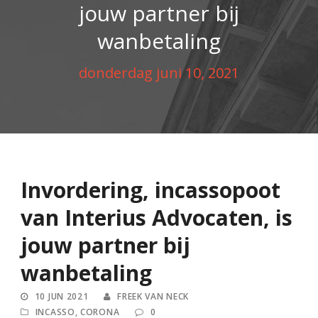
jouw partner bij
wanbetaling
donderdag juni 10, 2021
Invordering, incassopoot
van Interius Advocaten, is
jouw partner bij
wanbetaling
10 JUN 2021
FREEK VAN NECK
INCASSO
,
CORONA
0