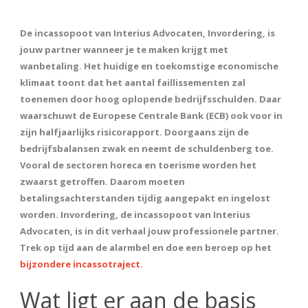
De incassopoot van Interius Advocaten, Invordering, is
jouw partner wanneer je te maken krijgt met
wanbetaling. Het huidige en toekomstige economische
klimaat toont dat het aantal faillissementen zal
toenemen door hoog oplopende bedrijfsschulden. Daar
waarschuwt de Europese Centrale Bank (ECB) ook voor in
zijn halfjaarlijks risicorapport. Doorgaans zijn de
bedrijfsbalansen zwak en neemt de schuldenberg toe.
Vooral de sectoren horeca en toerisme worden het
zwaarst getroffen. Daarom moeten
betalingsachterstanden tijdig aangepakt en ingelost
worden. Invordering, de incassopoot van Interius
Advocaten, is in dit verhaal jouw professionele partner.
Trek op tijd aan de alarmbel en doe een beroep op het
bijzondere incassotraject
.
Wat ligt er aan de basis