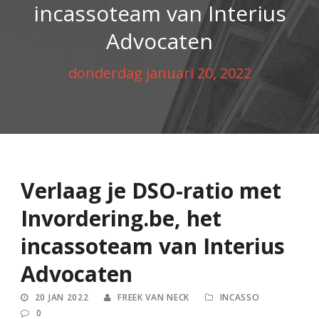
incassoteam van Interius
Advocaten
donderdag januari 20, 2022
Verlaag je DSO-ratio met
Invordering.be, het
incassoteam van Interius
Advocaten
20 JAN 2022
FREEK VAN NECK
INCASSO
0