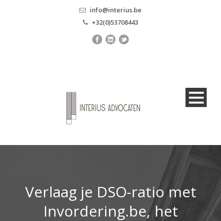
info@interius.be
+32(0)53708443
Verlaag je DSO-ratio met
Invordering.be, het