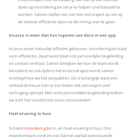
doen op Invordering.be om je te helpen snel betaald te
worden. Samen stellen we ook hier een traject op om op
de meeste efficiënte wijze tot de inning over te gaan.
Incasso is meer dan het ingeven van data in een app
Incasso moet natuurlijk efficiënt gebeuren. Invordering.be staat
voor efficiëntie, daarnaast staat ook persoonlijke begeleiding
en contact centraal. Samen bekijken we hoe de klant wordt
benaderd en ook tijdens het incassotraject wordt samen
overlegd hoe we het aanpakken. Dit is belangrijk want een
verkeerde keuze kan er toe leiden dat een traject veel
vertraging oploopt. Met onze persoonlijke begeleiding maken
we echt het verschil met onze concurrenten!
Haal ervaring in huis
Schakel
Invordering.be
in, en haal ervaring in huis. Ons
expertenteam zorgt ervoor dat het aantal openstaande