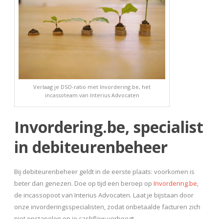
Verlaag je DSO-ratio met Invordering.be, het
incassoteam van Interius Advocaten
Invordering.be, specialist
in debiteurenbeheer
Bij debiteurenbeheer geldt in de eerste plaats: voorkomen is
beter dan genezen. Doe op tijd een beroep op
Invordering.be
,
de incassopoot van Interius Advocaten. Laat je bijstaan door
onze invorderingsspecialisten, zodat onbetaalde facturen zich
niet opstapelen en je cashflow verhoogt.