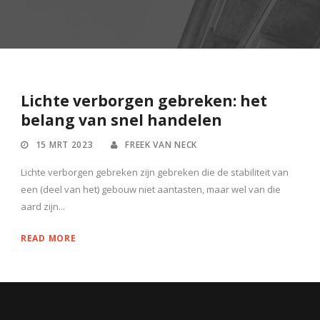
Lichte verborgen gebreken: het
belang van snel handelen
15 MRT 2023
FREEK VAN NECK
Lichte verborgen gebreken zijn gebreken die de stabiliteit van
een (deel van het) gebouw niet aantasten, maar wel van die
aard zijn...
READ MORE