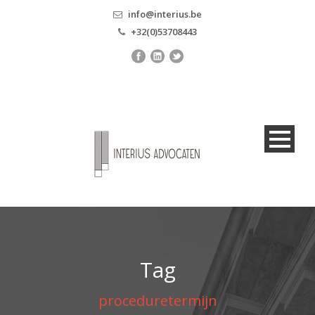
info@interius.be
+32(0)53708443
Tag
proceduretermijn