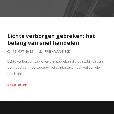
Lichte verborgen gebreken: het
belang van snel handelen
15 MRT 2023
FREEK VAN NECK
Lichte verborgen gebreken zijn gebreken die de stabiliteit van
een (deel van het) gebouw niet aantasten, maar wel van die
aard zijn...
READ MORE