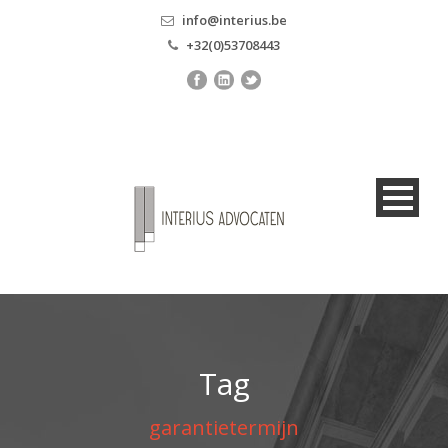
info@interius.be
+32(0)53708443
Tag
garantietermijn