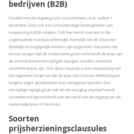
bedrijven (B2B)
Parallel met de regeling voor consumenten, is er sedert 1
december 2020 ook een onrechtmatige bedingenleer van
toepassing in B2B-relaties. Ook hier werd voorzien in de
zogenaamde transparantieregel. Namelijk dat de clausules
duidelijk en begrijpelijk moeten zijn opgesteld. Clausules die
ervoor zorgen dat de onderneming het recht heeft de prijs van
de overeenkomst eenzijdig te wijzigen, worden vermoed
onrechtmatig te zijn. Ook deze clausule is een toepassing van
het algemeen beginsel dat de prijs niet zomaar willekeurig en
volgens eigen goeddunken kan aangepast worden. Een
eenzijdige wijziging kan wel als de wijziging objectief wordt
verantwoord bijvoorbeeld aan de hand van de stijging van de
materiaalprijzen of de lonen.
Soorten
prijsherzieningsclausules