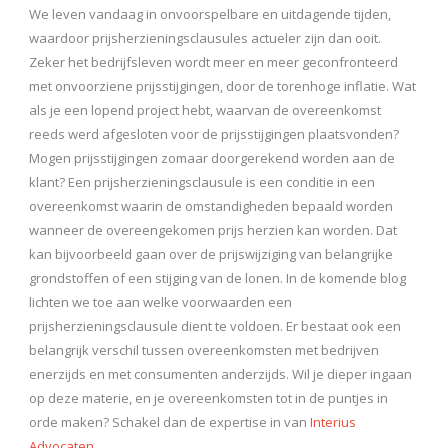
We leven vandaag in onvoorspelbare en uitdagende tijden,
waardoor prijsherzieningsclausules actueler zijn dan ooit.
Zeker het bedrijfsleven wordt meer en meer geconfronteerd
met onvoorziene prijsstijgingen, door de torenhoge inflatie. Wat
als je een lopend project hebt, waarvan de overeenkomst
reeds werd afgesloten voor de prijsstijgingen plaatsvonden?
Mogen prijsstijgingen zomaar doorgerekend worden aan de
klant? Een prijsherzieningsclausule is een conditie in een
overeenkomst waarin de omstandigheden bepaald worden
wanneer de overeengekomen prijs herzien kan worden. Dat
kan bijvoorbeeld gaan over de prijswijziging van belangrijke
grondstoffen of een stijging van de lonen. In de komende blog
lichten we toe aan welke voorwaarden een
prijsherzieningsclausule dient te voldoen. Er bestaat ook een
belangrijk verschil tussen overeenkomsten met bedrijven
enerzijds en met consumenten anderzijds. Wil je dieper ingaan
op deze materie, en je overeenkomsten tot in de puntjes in
orde maken? Schakel dan de expertise in van
Interius
Advocaten.