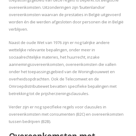
overeenkomsten. Uitzonderingen zijn ‘buitenlandse’
overeenkomsten waarvan de prestaties in België uitgevoerd
worden én die werden afgesloten door personen die in België
verblijven.
Naast de oude Wet van 1976 zijn er nog talrijke andere
wettelijke relevante bepalingen, onder meer in
sociaalrechtelijke materies, het huurrecht, inzake
aannemingsovereenkomsten, overeenkomsten die vallen
onder het toepassingsgebied van de Woningbouwwet en
overheidsopdrachten. Ook de Telecomwet en de
Omroepdistributiewet bevatten specifieke bepalingen met
betrekking tot de prijsherzieningsclausules.
Verder zijn er nog specifieke regels voor clausules in
overeenkomsten met consumenten (B2C) en overeenkomsten
tussen bedrijven (B2B).
Overeenkomsten met