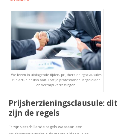
We leven in uitdagende tijden, prijsherzieningsclausules
zijn actueler dan ooit. Laat je professioneel begeleiden
en vermijd verrassingen.
Prijsherzieningsclausule: dit
zijn de regels
Er zijn verschillende regels waaraan een
prijsherzieningsclausule moet voldoen. Een