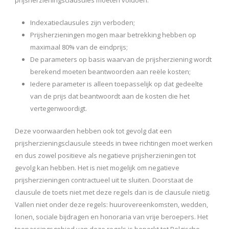
Indexatieclausules zijn verboden;
Prijsherzieningen mogen maar betrekking hebben op
maximaal 80% van de eindprijs;
De parameters op basis waarvan de prijsherziening wordt
berekend moeten beantwoorden aan reële kosten;
Iedere parameter is alleen toepasselijk op dat gedeelte
van de prijs dat beantwoordt aan de kosten die het
vertegenwoordigt.
Deze voorwaarden hebben ook tot gevolg dat een
prijsherzieningsclausule steeds in twee richtingen moet werken
en dus zowel positieve als negatieve prijsherzieningen tot
gevolg kan hebben. Het is niet mogelijk om negatieve
prijsherzieningen contractueel uit te sluiten. Doorstaat de
clausule de toets niet met deze regels dan is de clausule nietig.
Vallen niet onder deze regels: huurovereenkomsten, wedden,
lonen, sociale bijdragen en honoraria van vrije beroepers. Het
toepassingsgebied van deze regels is beperkt tot Belgische