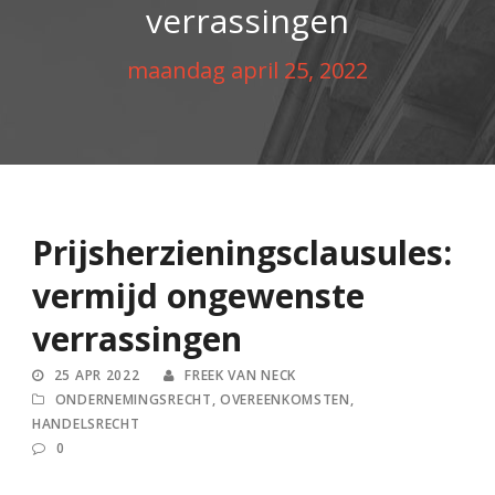
verrassingen
maandag april 25, 2022
Prijsherzieningsclausules:
vermijd ongewenste
verrassingen
25 APR 2022
FREEK VAN NECK
ONDERNEMINGSRECHT
,
OVEREENKOMSTEN
,
HANDELSRECHT
0