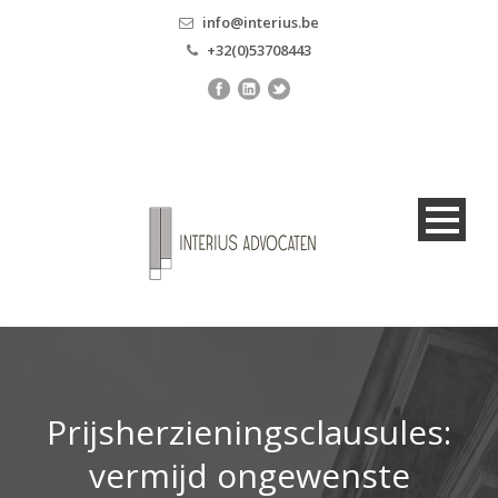
info@interius.be
+32(0)53708443
Prijsherzieningsclausules:
vermijd ongewenste