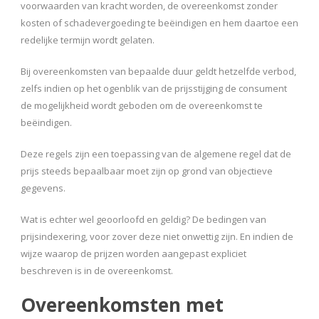
voorwaarden van kracht worden, de overeenkomst zonder
kosten of schadevergoeding te beëindigen en hem daartoe een
redelijke termijn wordt gelaten.
Bij overeenkomsten van bepaalde duur geldt hetzelfde verbod,
zelfs indien op het ogenblik van de prijsstijging de consument
de mogelijkheid wordt geboden om de overeenkomst te
beëindigen.
Deze regels zijn een toepassing van de algemene regel dat de
prijs steeds bepaalbaar moet zijn op grond van objectieve
gegevens.
Wat is echter wel geoorloofd en geldig? De bedingen van
prijsindexering, voor zover deze niet onwettig zijn. En indien de
wijze waarop de prijzen worden aangepast expliciet
beschreven is in de overeenkomst.
Overeenkomsten met