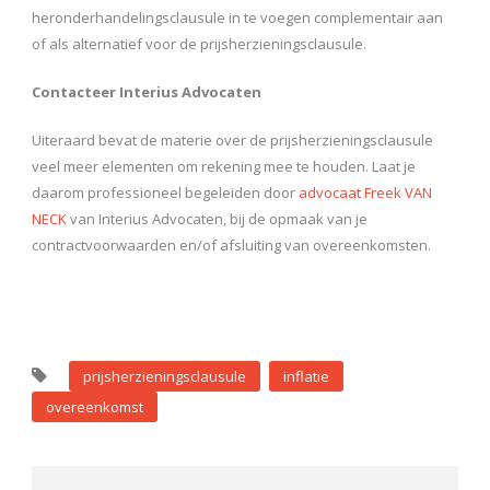
heronderhandelingsclausule in te voegen complementair aan
of als alternatief voor de prijsherzieningsclausule.
Contacteer Interius Advocaten
Uiteraard bevat de materie over de prijsherzieningsclausule
veel meer elementen om rekening mee te houden. Laat je
daarom professioneel begeleiden door
advocaat Freek VAN
NECK
van Interius Advocaten, bij de opmaak van je
contractvoorwaarden en/of afsluiting van overeenkomsten.
prijsherzieningsclausule
inflatie
overeenkomst