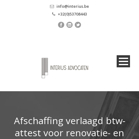
info@interius.be
+32(0)53708443
Afschaffing verlaagd btw-
attest voor renovatie- en