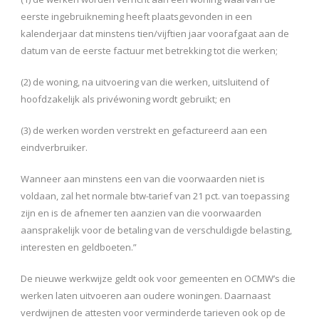
eerste ingebruikneming heeft plaatsgevonden in een
kalenderjaar dat minstens tien/vijftien jaar voorafgaat aan de
datum van de eerste factuur met betrekking tot die werken;
(2) de woning, na uitvoering van die werken, uitsluitend of
hoofdzakelijk als privéwoning wordt gebruikt; en
(3) de werken worden verstrekt en gefactureerd aan een
eindverbruiker.
Wanneer aan minstens een van die voorwaarden niet is
voldaan, zal het normale btw-tarief van 21 pct. van toepassing
zijn en is de afnemer ten aanzien van die voorwaarden
aansprakelijk voor de betaling van de verschuldigde belasting,
interesten en geldboeten.
”
De nieuwe werkwijze geldt ook voor gemeenten en OCMW’s die
werken laten uitvoeren aan oudere woningen. Daarnaast
verdwijnen de attesten voor verminderde tarieven ook op de