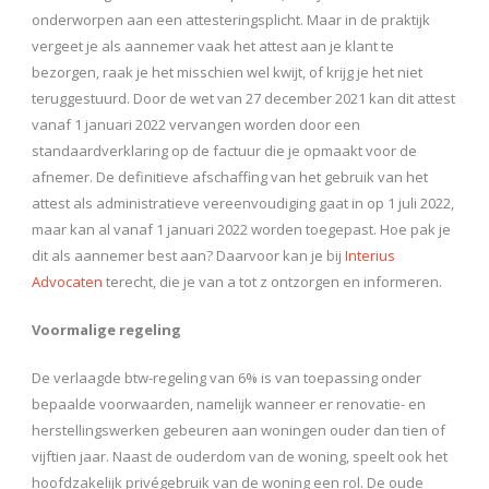
onderworpen aan een attesteringsplicht. Maar in de praktijk
vergeet je als aannemer vaak het attest aan je klant te
bezorgen, raak je het misschien wel kwijt, of krijg je het niet
teruggestuurd. Door de wet van 27 december 2021 kan dit attest
vanaf 1 januari 2022 vervangen worden door een
standaardverklaring op de factuur die je opmaakt voor de
afnemer. De definitieve afschaffing van het gebruik van het
attest als administratieve vereenvoudiging gaat in op 1 juli 2022,
maar kan al vanaf 1 januari 2022 worden toegepast. Hoe pak je
dit als aannemer best aan? Daarvoor kan je bij
Interius
Advocaten
terecht, die je van a tot z ontzorgen en informeren.
Voormalige regeling
De verlaagde btw-regeling van 6% is van toepassing onder
bepaalde voorwaarden, namelijk wanneer er renovatie- en
herstellingswerken gebeuren aan woningen ouder dan tien of
vijftien jaar. Naast de ouderdom van de woning, speelt ook het
hoofdzakelijk privégebruik van de woning een rol. De oude