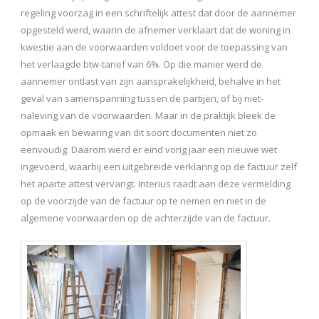
regeling voorzag in een schriftelijk attest dat door de aannemer
opgesteld werd, waarin de afnemer verklaart dat de woning in
kwestie aan de voorwaarden voldoet voor de toepassing van
het verlaagde btw-tarief van 6%. Op die manier werd de
aannemer ontlast van zijn aansprakelijkheid, behalve in het
geval van samenspanning tussen de partijen, of bij niet-
naleving van de voorwaarden. Maar in de praktijk bleek de
opmaak en bewaring van dit soort documenten niet zo
eenvoudig. Daarom werd er eind vorig jaar een nieuwe wet
ingevoerd, waarbij een uitgebreide verklaring op de factuur zelf
het aparte attest vervangt. Interius raadt aan deze vermelding
op de voorzijde van de factuur op te nemen en niet in de
algemene voorwaarden op de achterzijde van de factuur.