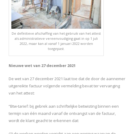
De definitieve afschaffing van het gebruik van het attest
als administratieve vereenvoudiging gaat in op 1 juli
2022, maar kan al vanaf 1 januari 2022 worden
toegepast.
Nieuwe wet van 27 december 2021
De wet van 27 december 2021 laat toe dat de door de aannemer
uitgereikte factuur volgende vermelding bevat ter vervanging
van het attest:
“
Btw-tarief: bij gebrek aan schriftelijke betwisting binnen een
termijn van één maand vanaf de ontvangst van de factuur,
wordt de klant geacht te erkennen dat:
(1) de werken worden verricht aan een woning waarvan de