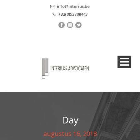
info@interius.be
+32(0)53708443
Day
augustus 16, 2018