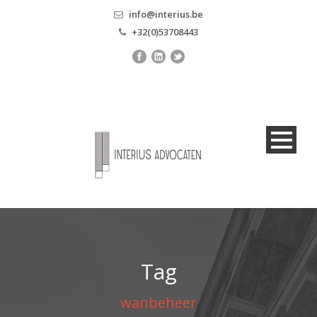
info@interius.be
+32(0)53708443
Tag
wanbeheer