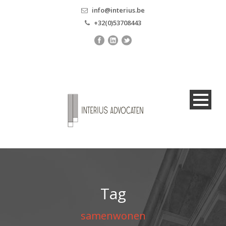
info@interius.be
+32(0)53708443
Tag
samenwonen