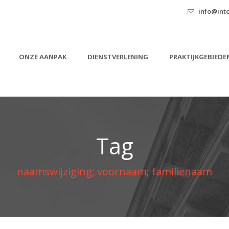
info@inte
ONZE AANPAK
DIENSTVERLENING
PRAKTIJKGEBIEDE
Tag
naamswijziging; voornaam; familienaam