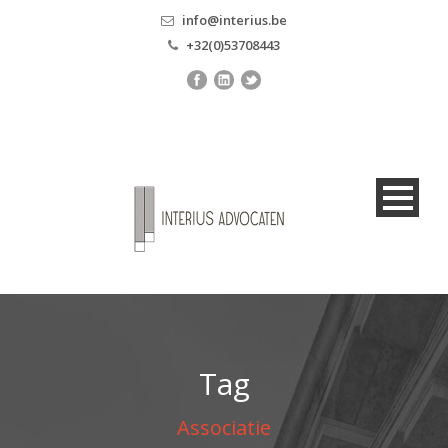
info@interius.be
+32(0)53708443
Tag
Associatie