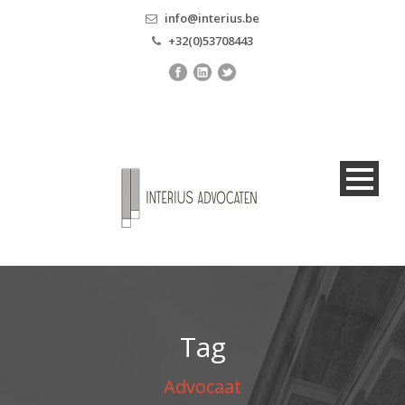
info@interius.be
+32(0)53708443
Tag
Advocaat