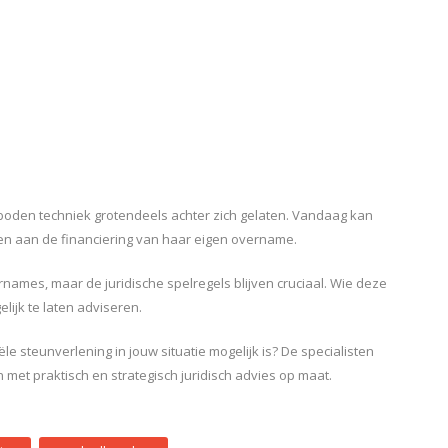
rboden techniek grotendeels achter zich gelaten. Vandaag kan
n aan de financiering van haar eigen overname.
ernames, maar de juridische spelregels blijven cruciaal. Wie deze
elijk te laten adviseren.
e steunverlening in jouw situatie mogelijk is? De specialisten
 met praktisch en strategisch juridisch advies op maat.