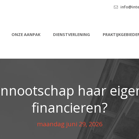
info@inte
ONZE AANPAK
DIENSTVERLENING
PRAKTIJKGEBIEDE
nnootschap haar eig
financieren?
maandag juni 29, 2026