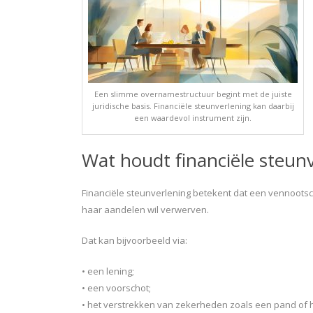
Een slimme overnamestructuur begint met de juiste
juridische basis. Financiële steunverlening kan daarbij
een waardevol instrument zijn.
Wat houdt financiële steunv
Financiële steunverlening betekent dat een vennootsch
haar aandelen wil verwerven.
Dat kan bijvoorbeeld via:
• een lening;
• een voorschot;
• het verstrekken van zekerheden zoals een pand of 