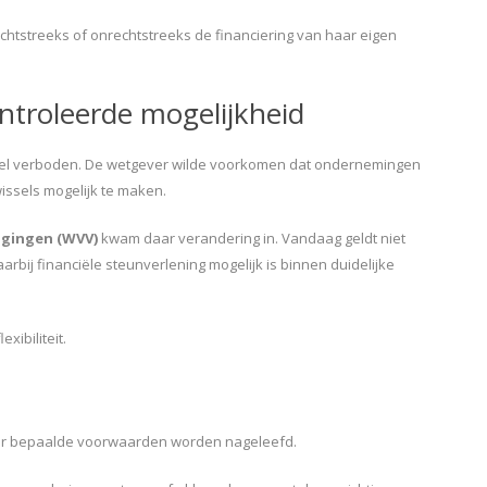
tstreeks of onrechtstreeks de financiering van haar eigen
ntroleerde mogelijkheid
rijwel verboden. De wetgever wilde voorkomen dat ondernemingen
ssels mogelijk te maken.
gingen (WVV)
kwam daar verandering in. Vandaag geldt niet
bij financiële steunverlening mogelijk is binnen duidelijke
ibiliteit.
eer bepaalde voorwaarden worden nageleefd.