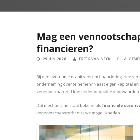
Mag een vennootschap
financieren?
29 JUN 2026
FREEK VAN NECK
ALGEME
Bij een overname draait veel om financiering. Hoe v
onderneming over te nemen? Naast eigen kapitaal en 
vennootschap zelf kan onder bepaalde voorwaarden b
Dat mechanisme staat bekend als
financiële steunv
vennootschapsrecht nieuwe mogelijkheden.