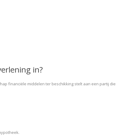
erlening in?
ap financiële middelen ter beschikking stelt aan een partij die
hypotheek.