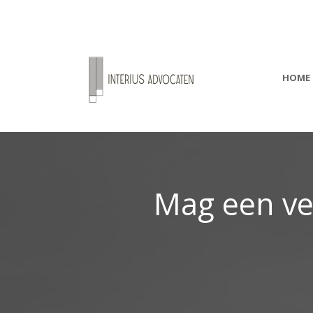
HOME
Mag een ve