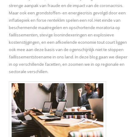
strenge aanpak van fraude en de impact van de coronacrisis.
Maar ook een grondstoffen- en energiecrisis gevolgd door een
inflatiepiek en forse renteklim spelen een rol. Het einde van
beschermende maatregelen en opschortende moratoria op
faillissementen, stevige loonindexeringen en explosieve
kostenstijgingen, en een afkoelende economie tout court liggen
ook mee aan deze basis van de ogenschijnlijk niet te stoppen
faillissementstoename in ons land. In deze blog gaan we dieper
in op verschillende facetten, en zoomen we in op regionale en
sectorale verschillen.