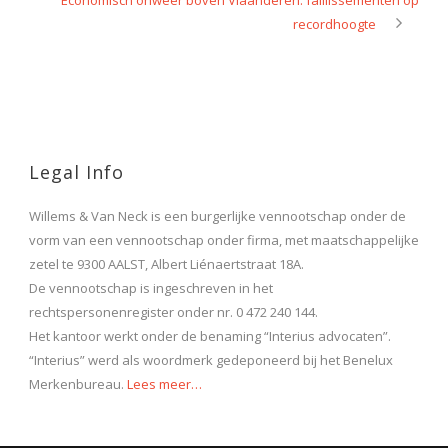
recordhoogte
Legal Info
Willems & Van Neck is een burgerlijke vennootschap onder de
vorm van een vennootschap onder firma, met maatschappelijke
zetel te 9300 AALST, Albert Liénaertstraat 18A.
De vennootschap is ingeschreven in het
rechtspersonenregister onder nr. 0 472 240 144.
Het kantoor werkt onder de benaming “Interius advocaten”.
“Interius” werd als woordmerk gedeponeerd bij het Benelux
Merkenbureau.
Lees meer…