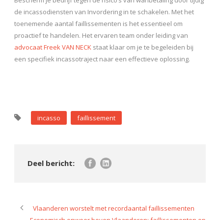
de incassodiensten van Invordering in te schakelen. Met het
toenemende aantal faillissementen is het essentieel om
proactief te handelen. Het ervaren team onder leiding van
advocaat Freek VAN NECK
staat klaar om je te begeleiden bij
een specifiek incassotraject naar een effectieve oplossing.
incasso
faillissement
Vlaanderen worstelt met recordaantal faillissementen
Economisch onweer boven Vlaanderen: faillissementen op