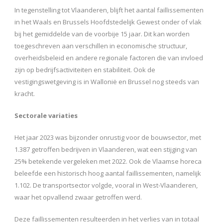
In tegenstelling tot Vlaanderen, blijft het aantal faillissementen
in het Waals en Brussels Hoofdstedelijk Gewest onder of vlak
bij het gemiddelde van de voorbije 15 jaar. Dit kan worden
toegeschreven aan verschillen in economische structuur,
overheidsbeleid en andere regionale factoren die van invloed
zijn op bedrijfsactiviteiten en stabiliteit. Ook de
vestigingswetgeving is in Wallonië en Brussel nog steeds van
kracht.
Sectorale variaties
Het jaar 2023 was bijzonder onrustig voor de bouwsector, met
1.387 getroffen bedrijven in Vlaanderen, wat een stijging van
25% betekende vergeleken met 2022. Ook de Vlaamse horeca
beleefde een historisch hoog aantal faillissementen, namelijk
1.102. De transportsector volgde, vooral in West-Vlaanderen,
waar het opvallend zwaar getroffen werd.
Deze faillissementen resulteerden in het verlies van in totaal