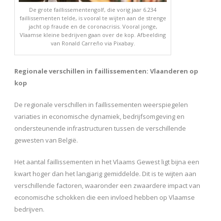
De grote faillissementengolf, die vorig jaar 6.234
faillissementen telde, is vooral te wijten aan de strenge
jacht op fraude en de coronacrisis. Vooral jonge,
Vlaamse kleine bedrijven gaan over de kop. Afbeelding
van Ronald Carreño via Pixabay.
Regionale verschillen in faillissementen: Vlaanderen op
kop
De regionale verschillen in faillissementen weerspiegelen
variaties in economische dynamiek, bedrijfsomgeving en
ondersteunende infrastructuren tussen de verschillende
gewesten van België.
Het aantal faillissementen in het Vlaams Gewest ligt bijna een
kwart hoger dan het langjarig gemiddelde. Dit is te wijten aan
verschillende factoren, waaronder een zwaardere impact van
economische schokken die een invloed hebben op Vlaamse
bedrijven.