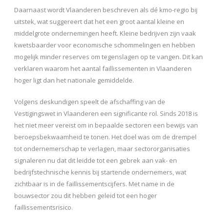
Daarnaast wordt Vlaanderen beschreven als dé kmo-regio bij
uitstek, wat suggereert dat het een groot aantal kleine en
middelgrote ondernemingen heeft. Kleine bedrijven zijn vaak
kwetsbaarder voor economische schommelingen en hebben
mogelijk minder reserves om tegenslagen op te vangen. Dit kan
verklaren waarom het aantal faillissementen in Vlaanderen
hoger ligt dan het nationale gemiddelde.
Volgens deskundigen speelt de afschaffing van de
Vestigingswet in Vlaanderen een significante rol. Sinds 2018 is
het niet meer vereist om in bepaalde sectoren een bewijs van
beroepsbekwaamheid te tonen. Het doel was om de drempel
tot ondernemerschap te verlagen, maar sectororganisaties
signaleren nu dat dit leidde tot een gebrek aan vak- en
bedrijfstechnische kennis bij startende ondernemers, wat
zichtbaar is in de faillissementscijfers. Met name in de
bouwsector zou dit hebben geleid tot een hoger
faillissementsrisico.