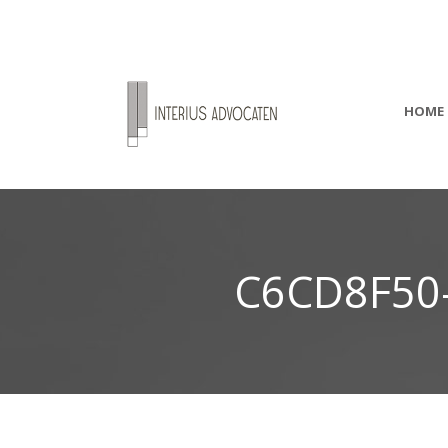
HOME
C6CD8F50