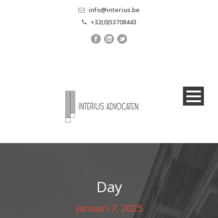
info@interius.be
+32(0)53708443
Day
januari 7, 2025