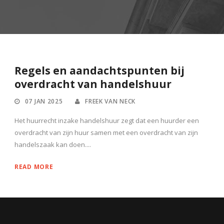
Regels en aandachtspunten bij
overdracht van handelshuur
07 JAN 2025
FREEK VAN NECK
Het huurrecht inzake handelshuur zegt dat een huurder een
overdracht van zijn huur samen met een overdracht van zijn
handelszaak kan doen....
READ MORE