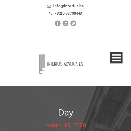
info@interius.be
+32(0)53708443
Day
maart 19, 2020