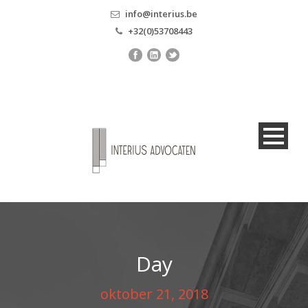
info@interius.be
+32(0)53708443
Day
oktober 21, 2018