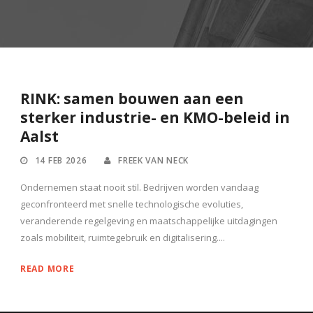
RINK: samen bouwen aan een
sterker industrie- en KMO-beleid in
Aalst
14 FEB 2026
FREEK VAN NECK
Ondernemen staat nooit stil. Bedrijven worden vandaag
geconfronteerd met snelle technologische evoluties,
veranderende regelgeving en maatschappelijke uitdagingen
zoals mobiliteit, ruimtegebruik en digitalisering....
READ MORE