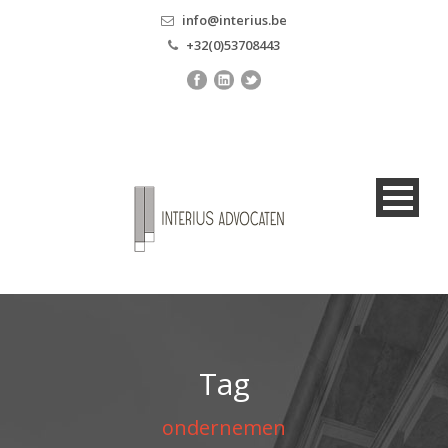
info@interius.be
+32(0)53708443
Tag
ondernemen