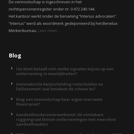
De vennootschap is ingeschreven in het
rechtspersonenregister onder nr. 0 472 240 144.
Het kantoor werkt onder de benaming “Interius advocaten”.
“Interius” werd als woordmerk gedeponeerd bij het Benelux
Merkenbureau.
Lees meer…
Blog
Uw klant betaalt niet: welke signalen wijzen op een
onderneming in moeilijkheden?
Automatische kwijtschelding restschulden na
faillissement: wat betekent de schone lei?
Mag een vennootschap haar eigen overname
financieren?
Aandeelhoudersovereenkomst: dé onmisbare
ruggengraat binnen ondernemingen met meerdere
aandeelhouders