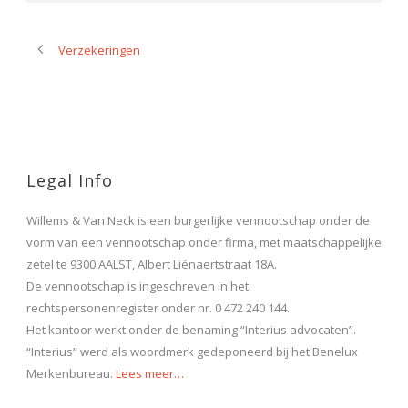
Verzekeringen
Legal Info
Willems & Van Neck is een burgerlijke vennootschap onder de
vorm van een vennootschap onder firma, met maatschappelijke
zetel te 9300 AALST, Albert Liénaertstraat 18A.
De vennootschap is ingeschreven in het
rechtspersonenregister onder nr. 0 472 240 144.
Het kantoor werkt onder de benaming “Interius advocaten”.
“Interius” werd als woordmerk gedeponeerd bij het Benelux
Merkenbureau.
Lees meer…