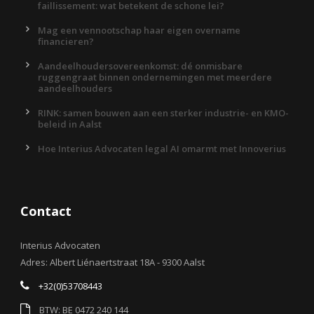
faillissement: wat betekent de schone lei?
Mag een vennootschap haar eigen overname
financieren?
Aandeelhoudersovereenkomst: dé onmisbare
ruggengraat binnen ondernemingen met meerdere
aandeelhouders
RINK: samen bouwen aan een sterker industrie- en KMO-
beleid in Aalst
Hoe Interius Advocaten legal AI omarmt met Innoverius
Contact
Interius Advocaten
Adres: Albert Liénaertstraat 18A - 9300 Aalst
+32(0)53708443
BTW: BE 0472 240 144