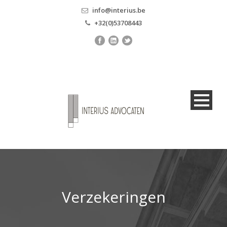
info@interius.be
+32(0)53708443
Verzekeringen