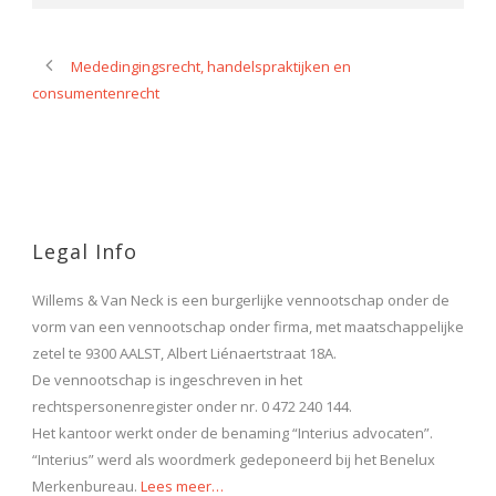
Mededingingsrecht, handelspraktijken en
consumentenrecht
Legal Info
Willems & Van Neck is een burgerlijke vennootschap onder de
vorm van een vennootschap onder firma, met maatschappelijke
zetel te 9300 AALST, Albert Liénaertstraat 18A.
De vennootschap is ingeschreven in het
rechtspersonenregister onder nr. 0 472 240 144.
Het kantoor werkt onder de benaming “Interius advocaten”.
“Interius” werd als woordmerk gedeponeerd bij het Benelux
Merkenbureau.
Lees meer…