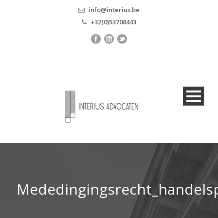
info@interius.be
+32(0)53708443
Mededingingsrecht_handelsp