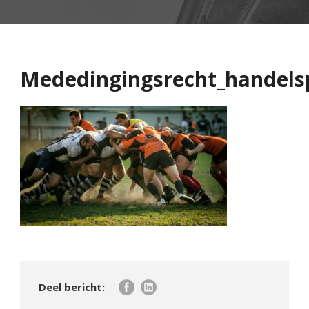
Mededingingsrecht_handelsp