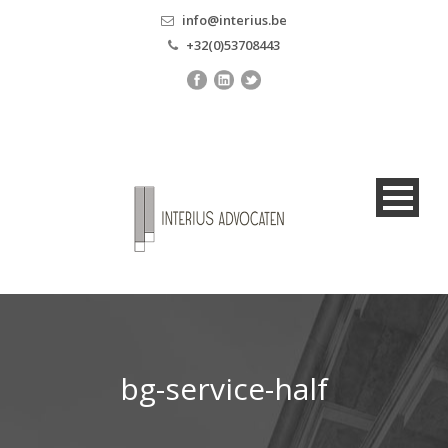
info@interius.be
+32(0)53708443
bg-service-half