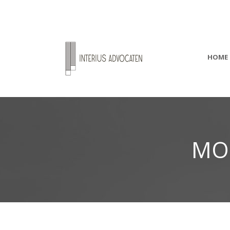
HOME
MO