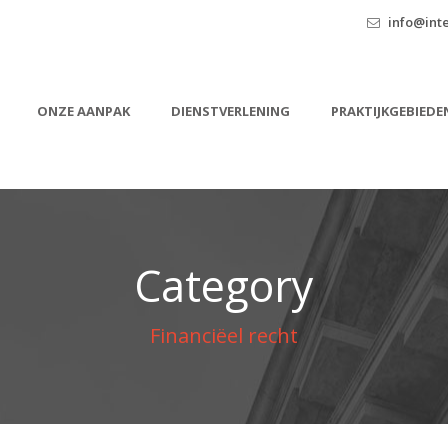
info@inte
ONZE AANPAK
DIENSTVERLENING
PRAKTIJKGEBIEDE
Category
Financiëel recht