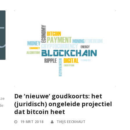
De ‘nieuwe’ goudkoorts: het
nze
(juridisch) ongeleide projectiel
de
dat bitcoin heet
19 MRT 2018
THIJS EECKHAUT