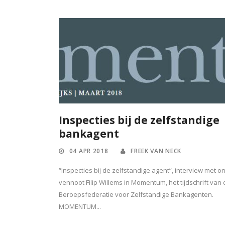
Inspecties bij de zelfstandige
bankagent
04 APR 2018
FREEK VAN NECK
“Inspecties bij de zelfstandige agent”, interview met o
vennoot Filip Willems in Momentum, het tijdschrift van 
Beroepsfederatie voor Zelfstandige Bankagenten.
MOMENTUM...