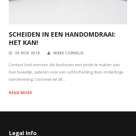
SCHEIDEN IN EEN HANDOMDRAAI:
HET KAN!
09 NOV 2018
MIEKE CORNELIS
Context Veel mensen die beslissen een einde te maken aan
hun huwelijk, opteren voor een echtscheiding door onderlinge
toestemming. Concreet wil dit...
READ MORE
Legal Info