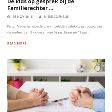
De kids op gesprek bij de
Familierechter …
25 NOV 2018
MIEKE CORNELIS
Feiten Vader en moeder, jaren geleden gelukkig getrouwd, zijn
de ouders van 3 kinderen van 6 jaar, 9 jaar en 13 jaar...
READ MORE