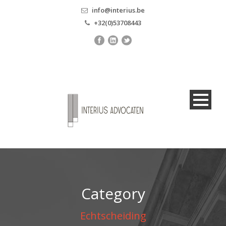
info@interius.be
+32(0)53708443
Category
Echtscheiding