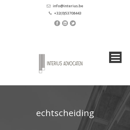
info@interius.be
+32(0)53708443
echtscheiding