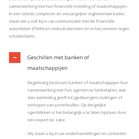
samenwerking met hun financiële instelling of maatschappijen.
In een steeds complexer en omvangrijker reglementair kader,
staan we u ook bij in uw communicatie met de financiële
autoriteiten (FSMA) en ombudsdiensten en in het verweer tegen
schadeclaims.
Geschillen met banken of
maatschappijen
Regelmatig beslissen banken of maatschappijen hun
samenwerking met hun agenten te herbekijken, wat
dan aanleiding geeft tot (gedwongen) sluitingen of
verkopen van portefeuilles. Op dergelijke
ogenblikken is het belangrijk u te laten bijstaan door
een expert ter zake.
Wij staan u bij in uw onderhandelingen en contacten