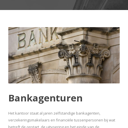
Bankagenturen
Het kantoor staat al jaren zelfstandige bankagenten,
verzekeringsmakelaars en financiële tussenpersonen bij wat
betreft de opstart, de uitvoering en het einde van de