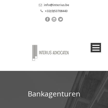
info@interius.be
+32(0)53708443
Bankagenturen