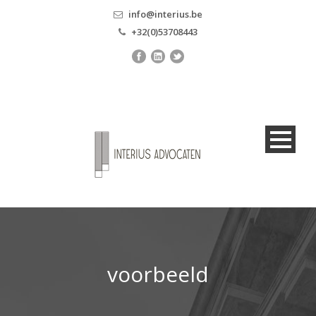
info@interius.be
+32(0)53708443
voorbeeld